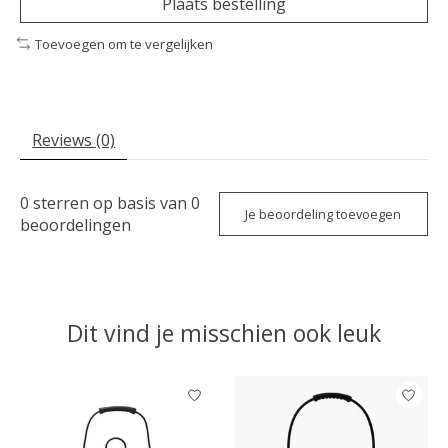
Plaats bestelling
Toevoegen om te vergelijken
Reviews (0)
0
sterren op basis van
0
Je beoordeling toevoegen
beoordelingen
Dit vind je misschien ook leuk
Items van productcarrousel