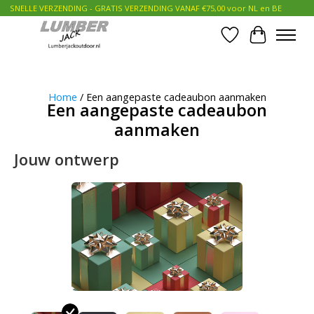
SNELLE VERZENDING - GRATIS VERZENDING VANAF €75,00 voor NL en BE
Verlanglijst
Winkelwa
Home
/ Een aangepaste cadeaubon aanmaken
Een aangepaste cadeaubon
aanmaken
Jouw ontwerp