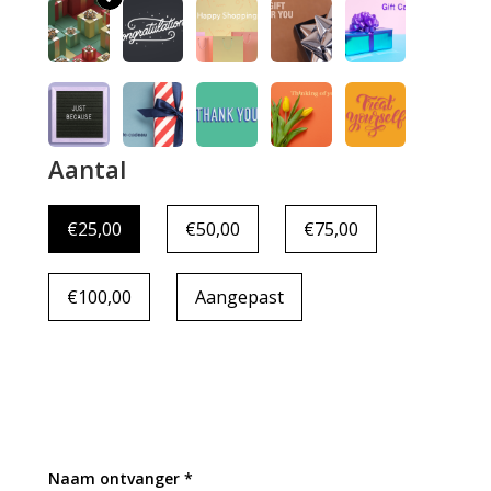
Aantal
€25,00
€50,00
€75,00
€100,00
Aangepast
Naam ontvanger *