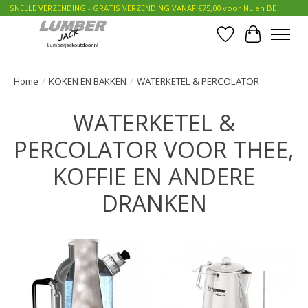
SNELLE VERZENDING - GRATIS VERZENDING VANAF €75,00 voor NL en BE
Verlanglijst
Winkelwa
Home
/
KOKEN EN BAKKEN
/
WATERKETEL & PERCOLATOR
WATERKETEL &
PERCOLATOR VOOR THEE,
KOFFIE EN ANDERE
DRANKEN