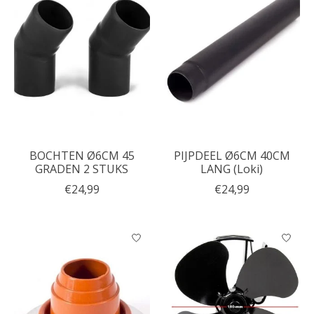
BOCHTEN Ø6CM 45
PIJPDEEL Ø6CM 40CM
GRADEN 2 STUKS
LANG (Loki)
€24,99
€24,99