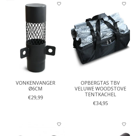
VONKENVANGER
OPBERGTAS TBV
Ø6CM
VELUWE WOODSTOVE
TENTKACHEL
€29,99
€34,95