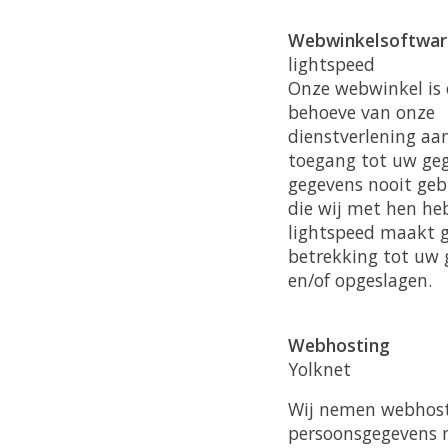
Webwinkelsoftwar
lightspeed
Onze webwinkel is 
behoeve van onze
dienstverlening aan
toegang tot uw geg
gegevens nooit geb
die wij met hen he
lightspeed maakt g
betrekking tot uw 
en/of opgeslagen.
Webhosting
Yolknet
Wij nemen webhosti
persoonsgegevens n