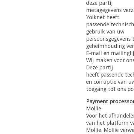
deze partij
metagegevens verza
Yolknet heeft
passende technisch
gebruik van uw
persoonsgegevens t
geheimhouding verp
E-mail en mailingli
Wij maken voor ons 
Deze partij
heeft passende tec
en corruptie van u
toegang tot ons po
Payment processo
Mollie
Voor het afhandele
van het platform v
Mollie. Mollie ver