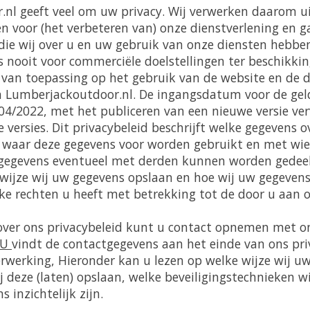
nl geeft veel om uw privacy. Wij verwerken daarom u
en voor (het verbeteren van) onze dienstverlening en 
die wij over u en uw gebruik van onze diensten hebbe
s nooit voor commerciële doelstellingen ter beschikki
is van toepassing op het gebruik van de website en de 
n Lumberjackoutdoor.nl. De ingangsdatum voor de gel
04/2022, met het publiceren van een nieuwe versie ver
 versies. Dit privacybeleid beschrijft welke gegevens o
 waar deze gegevens voor worden gebruikt en met wie
gegevens eventueel met derden kunnen worden gedeel
 wijze wij uw gegevens opslaan en hoe wij uw gegeven
e rechten u heeft met betrekking tot de door u aan o
 over ons privacybeleid kunt u contact opnemen met 
U
vindt de contactgegevens aan het einde van ons pri
rwerking, Hieronder kan u lezen op welke wijze wij u
 deze (laten) opslaan, welke beveiligingstechnieken w
 inzichtelijk zijn.