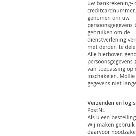
uw bankrekening- 
creditcardnummer. 
genomen om uw
persoonsgegevens t
gebruiken om de
dienstverlening ve
met derden te dele
Alle hierboven ge
persoonsgegevens z
van toepassing op 
inschakelen. Molli
gegevens niet lang
Verzenden en logis
PostNL
Als u een bestellin
Wij maken gebruik 
daarvoor noodzakel