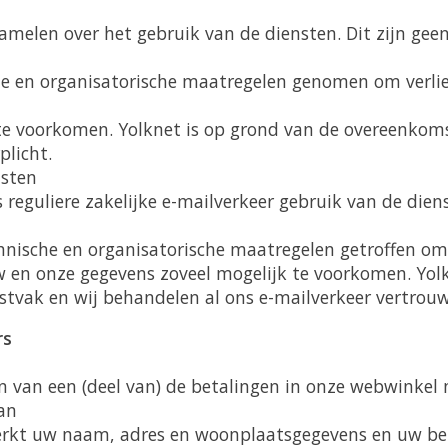
melen over het gebruik van de diensten. Dit zijn gee
e en organisatorische maatregelen genomen om verlie
e voorkomen. Yolknet is op grond van de overeenkoms
licht.
jsten
reguliere zakelijke e-mailverkeer gebruik van de dien
hnische en organisatorische maatregelen getroffen om 
w en onze gegevens zoveel mogelijk te voorkomen. Yol
stvak en wij behandelen al ons e-mailverkeer vertrouwe
rs
n van een (deel van) de betalingen in onze webwinkel
an
werkt uw naam, adres en woonplaatsgegevens en uw be