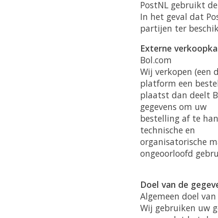
PostNL gebruikt de
In het geval dat P
partijen ter beschi
Externe verkoopka
Bol.com
Wij verkopen (een d
platform een beste
plaatst dan deelt 
gegevens om uw
bestelling af te h
technische en
organisatorische m
ongeoorloofd gebru
Doel van de gegev
Algemeen doel van
Wij gebruiken uw g