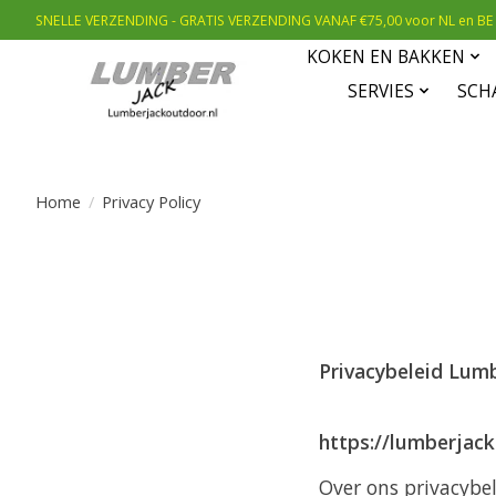
SNELLE VERZENDING - GRATIS VERZENDING VANAF €75,00 voor NL en BE
KOKEN EN BAKKEN
SERVIES
SCH
Home
/
Privacy Policy
Privacybeleid Lum
https://lumberjack
Over ons privacybe