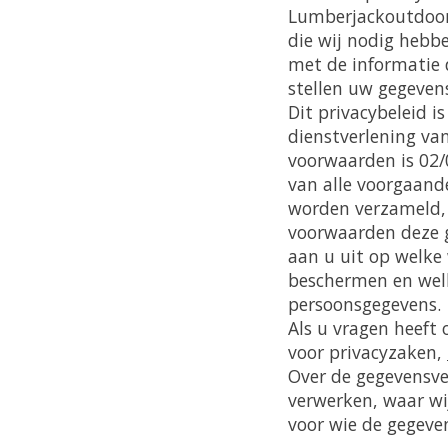
Lumberjackoutdoor.
die wij nodig hebb
met de informatie 
stellen uw gegeven
Dit privacybeleid 
dienstverlening va
voorwaarden is 02/
van alle voorgaande
worden verzameld,
voorwaarden deze 
aan u uit op welke
beschermen en welk
persoonsgegevens.
Als u vragen heeft
voor privacyzaken,
Over de gegevensve
verwerken, waar wij
voor wie de gegevens