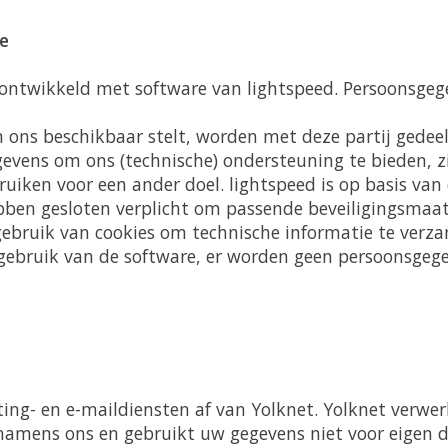
e
ontwikkeld met software van lightspeed. Persoonsgeg
 ons beschikbaar stelt, worden met deze partij gedeel
evens om ons (technische) ondersteuning te bieden, zi
ruiken voor een ander doel. lightspeed is op basis va
bben gesloten verplicht om passende beveiligingsmaa
ebruik van cookies om technische informatie te verz
gebruik van de software, er worden geen persoonsgeg
ng- en e-maildiensten af van Yolknet. Yolknet verwer
amens ons en gebruikt uw gegevens niet voor eigen d