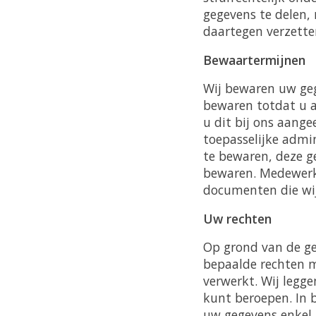
gegevens te delen,
daartegen verzette
Bewaartermijnen
Wij bewaren uw geg
bewaren totdat u a
u dit bij ons aange
toepasselijke admi
te bewaren, deze ge
bewaren. Medewerke
documenten die wij
Uw rechten
Op grond van de ge
bepaalde rechten m
verwerkt. Wij legge
kunt beroepen. In 
uw gegevens enkel 