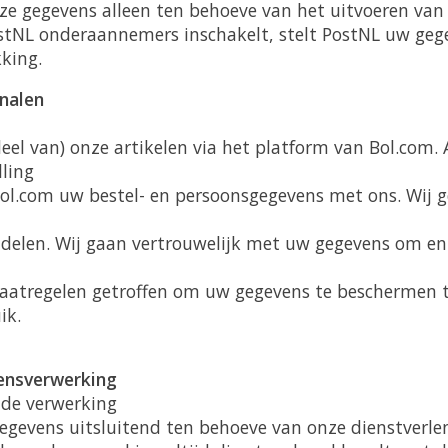
ze gegevens alleen ten behoeve van het uitvoeren van
ostNL onderaannemers inschakelt, stelt PostNL uw geg
kking.
nalen
eel van) onze artikelen via het platform van Bol.com. A
lling
Bol.com uw bestel- en persoonsgegevens met ons. Wij 
andelen. Wij gaan vertrouwelijk met uw gegevens om 
aatregelen getroffen om uw gegevens te beschermen t
ik.
ensverwerking
 de verwerking
egevens uitsluitend ten behoeve van onze dienstverlen