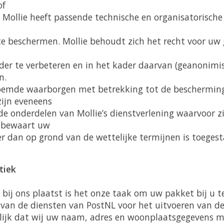
of
Mollie heeft passende technische en organisatorisch
e beschermen. Mollie behoudt zich het recht voor uw 
rder te verbeteren en in het kader daarvan (geanonimi
n.
noemde waarborgen met betrekking tot de beschermin
ijn eveneens
de onderdelen van Mollie’s dienstverlening waarvoor z
e bewaart uw
er dan op grond van de wettelijke termijnen is toegest
tiek
g bij ons plaatst is het onze taak om uw pakket bij u t
van de diensten van PostNL voor het uitvoeren van de 
ijk dat wij uw naam, adres en woonplaatsgegevens m