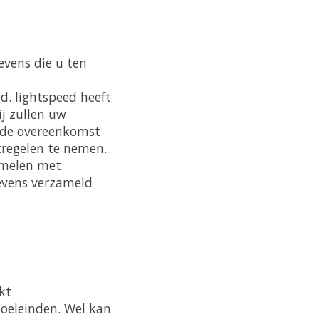
evens die u ten
d. lightspeed heeft
j zullen uw
n de overeenkomst
tregelen te nemen.
amelen met
evens verzameld
kt
oeleinden. Wel kan