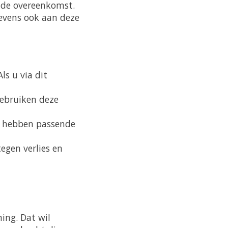
 de overeenkomst.
evens ook aan deze
ls u via dit
gebruiken deze
en hebben passende
egen verlies en
ing. Dat wil