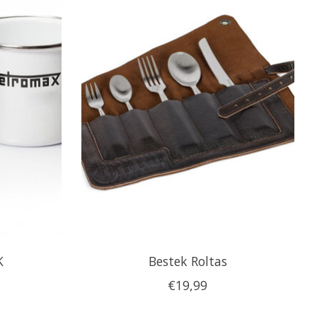
K
Bestek Roltas
€19,99