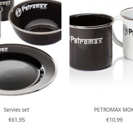
Servies set
PETROMAX MO
€61,95
€10,99