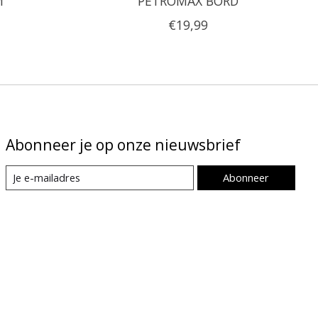
M
PETROMAX BORD
€19,99
Abonneer je op onze nieuwsbrief
Abonneer