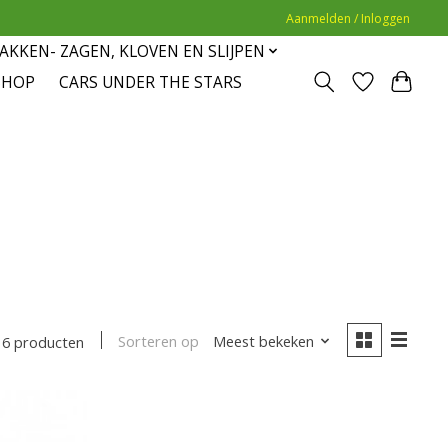
Aanmelden / Inloggen
AKKEN- ZAGEN, KLOVEN EN SLIJPEN
SHOP
CARS UNDER THE STARS
Sorteren op
Meest bekeken
6 producten