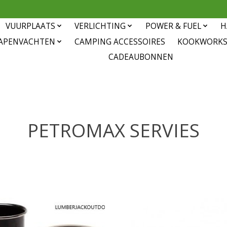
VUURPLAATS
VERLICHTING
POWER & FUEL
H
APENVACHTEN
CAMPING ACCESSOIRES
KOOKWORK
CADEAUBONNEN
PETROMAX SERVIES