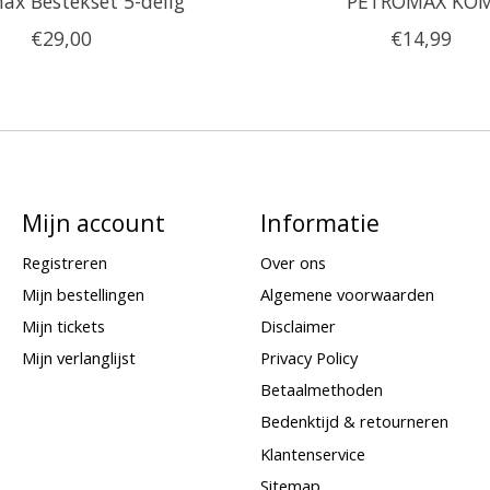
ax Bestekset 5-delig
PETROMAX KO
€29,00
€14,99
Mijn account
Informatie
Registreren
Over ons
Mijn bestellingen
Algemene voorwaarden
Mijn tickets
Disclaimer
Mijn verlanglijst
Privacy Policy
Betaalmethoden
Bedenktijd & retourneren
Klantenservice
Sitemap