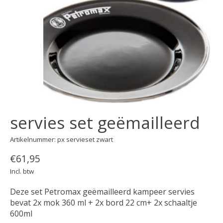
servies set geëmailleerd
Artikelnummer: px servieset zwart
€61,95
Incl. btw
Deze set Petromax geëmailleerd kampeer servies
bevat 2x mok 360 ml + 2x bord 22 cm+ 2x schaaltje
600ml