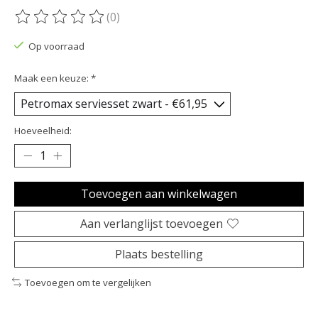
(0)
De beoordeling van dit product is
0
van de 5
Op voorraad
Maak een keuze:
*
Hoeveelheid:
Toevoegen aan winkelwagen
Aan verlanglijst toevoegen
Plaats bestelling
Toevoegen om te vergelijken