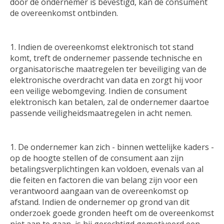
door de ondernemer is bevestigd, kan de consument
de overeenkomst ontbinden.
Indien de overeenkomst elektronisch tot stand
komt, treft de ondernemer passende technische en
organisatorische maatregelen ter beveiliging van de
elektronische overdracht van data en zorgt hij voor
een veilige webomgeving. Indien de consument
elektronisch kan betalen, zal de ondernemer daartoe
passende veiligheidsmaatregelen in acht nemen.
De ondernemer kan zich - binnen wettelijke kaders -
op de hoogte stellen of de consument aan zijn
betalingsverplichtingen kan voldoen, evenals van al
die feiten en factoren die van belang zijn voor een
verantwoord aangaan van de overeenkomst op
afstand. Indien de ondernemer op grond van dit
onderzoek goede gronden heeft om de overeenkomst
niet aan te gaan, is hij gerechtigd gemotiveerd een