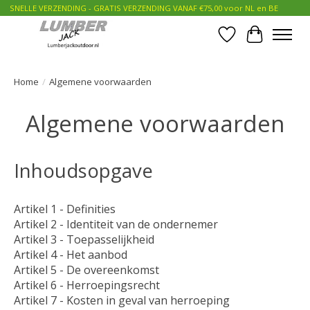
SNELLE VERZENDING - GRATIS VERZENDING VANAF €75,00 voor NL en BE
Verlanglijst
Winkelwa
Home
/
Algemene voorwaarden
Algemene voorwaarden
Inhoudsopgave
Artikel 1 - Definities
Artikel 2 - Identiteit van de ondernemer
Artikel 3 - Toepasselijkheid
Artikel 4 - Het aanbod
Artikel 5 - De overeenkomst
Artikel 6 - Herroepingsrecht
Artikel 7 - Kosten in geval van herroeping