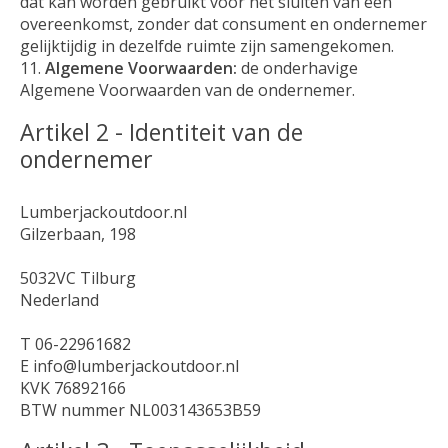
dat kan worden gebruikt voor het sluiten van een
overeenkomst, zonder dat consument en ondernemer
gelijktijdig in dezelfde ruimte zijn samengekomen.
Algemene Voorwaarden:
de onderhavige
Algemene Voorwaarden van de ondernemer.
Artikel 2 - Identiteit van de
ondernemer
Lumberjackoutdoor.nl
Gilzerbaan, 198
5032VC Tilburg
Nederland
T
06-22961682
E
info@lumberjackoutdoor.nl
KVK 76892166
BTW nummer NL003143653B59