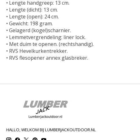
• Lengte handgreep: 13 cm.
• Lengte (dicht): 13 cm.
• Lengte (open): 24 cm.
• Gewicht: 198 gram.
• Gelagerd (kogel)scharnier.
• Lemmetvergrendeling: liner lock.
• Met duim te openen. (rechtshandig).
• RVS Hevelkurkentrekker.
• RVS flesopener annex glasbreker.
HALLO, WELKOM BIJ LUMBERJACKOUTDOOR.NL