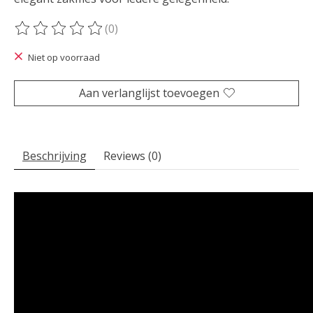
(0)
De beoordeling van dit product is
0
van de 5
Niet op voorraad
Aan verlanglijst toevoegen
Beschrijving
Reviews (0)