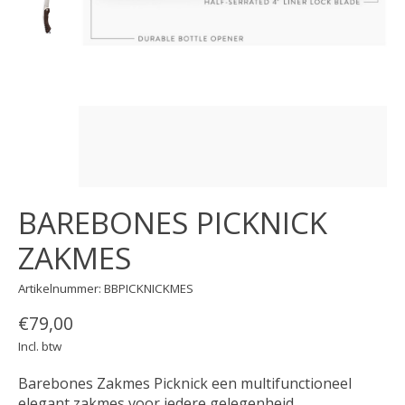
BAREBONES PICKNICK
ZAKMES
Artikelnummer: BBPICKNICKMES
€79,00
Incl. btw
Barebones Zakmes Picknick een multifunctioneel
elegant zakmes voor iedere gelegenheid.