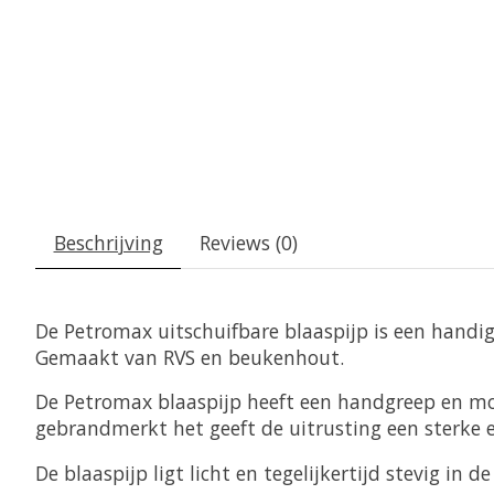
Beschrijving
Reviews (0)
De Petromax uitschuifbare blaaspijp is een handi
Gemaakt van RVS en beukenhout.
De Petromax blaaspijp heeft een handgreep en mo
gebrandmerkt het geeft de uitrusting een sterke e
De blaaspijp ligt licht en tegelijkertijd stevig in d