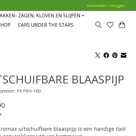
Aanmelden / Inloggen
AKKEN- ZAGEN, KLOVEN EN SLIJPEN
SHOP
CARS UNDER THE STARS
TSCHUIFBARE BLAASPIJP
lnummer: PX FRH-100
90
w
tromax uitschuifbare blaaspijp is een handige tool