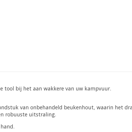
ge tool bij het aan wakkere van uw kampvuur.
ndstuk van onbehandeld beukenhout, waarin het drak
n robuuste uitstraling.
e hand.