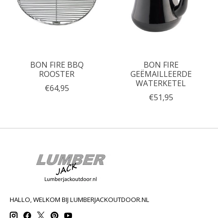
BON FIRE BBQ
BON FIRE
ROOSTER
GEËMAILLEERDE
WATERKETEL
€64,95
€51,95
HALLO, WELKOM BIJ LUMBERJACKOUTDOOR.NL