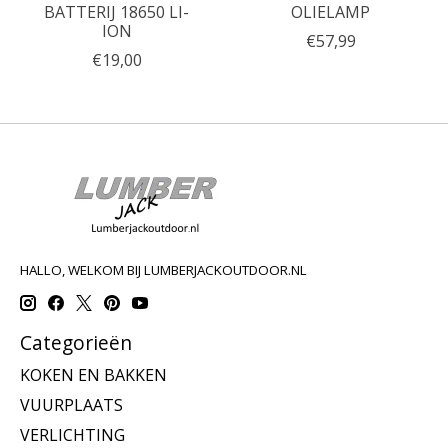
BATTERIJ 18650 LI-
OLIELAMP
ION
€57,99
€19,00
HALLO, WELKOM BIJ LUMBERJACKOUTDOOR.NL
Categorieën
KOKEN EN BAKKEN
VUURPLAATS
VERLICHTING