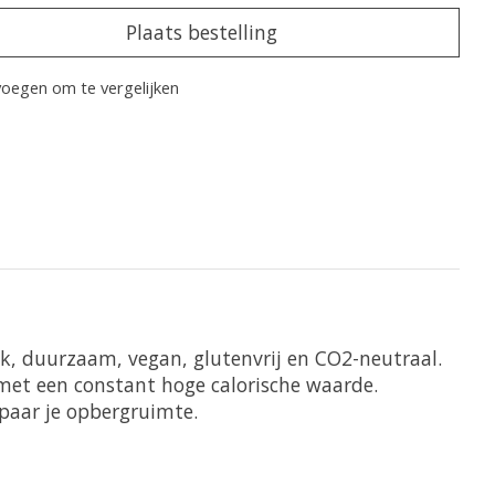
Plaats bestelling
oegen om te vergelijken
 
jk, duurzaam, vegan, glutenvrij en CO2-neutraal. 
met een constant hoge calorische waarde. 
paar je opbergruimte.
