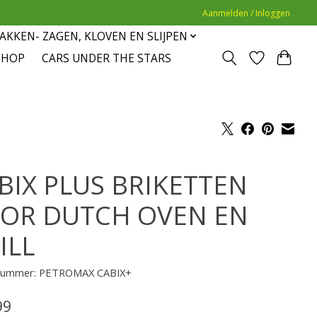
Aanmelden / Inloggen
AKKEN- ZAGEN, KLOVEN EN SLIJPEN
SHOP
CARS UNDER THE STARS
BIX PLUS BRIKETTEN
OR DUTCH OVEN EN
ILL
lnummer: PETROMAX CABIX+
99