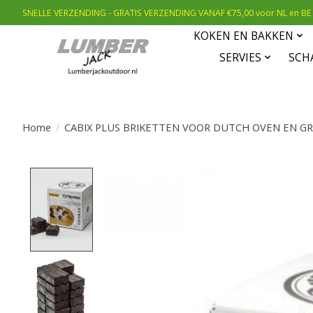
SNELLE VERZENDING - GRATIS VERZENDING VANAF €75,00 voor NL en BE
KOKEN EN BAKKEN
SERVIES
SCH
Home
/
CABIX PLUS BRIKETTEN VOOR DUTCH OVEN EN GR
Product image slideshow Items