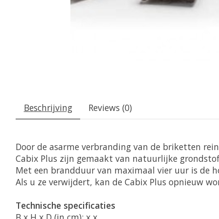
Beschrijving
Reviews (0)
Door de asarme verbranding van de briketten rein
Cabix Plus zijn gemaakt van natuurlijke grondstof
Met een brandduur van maximaal vier uur is de ho
Als u ze verwijdert, kan de Cabix Plus opnieuw wo
B x H x D (in cm): x x
