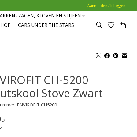
Aanmelden / Inloggen
AKKEN- ZAGEN, KLOVEN EN SLIJPEN
SHOP
CARS UNDER THE STARS
VIROFIT CH-5200
utskool Stove Zwart
lnummer: ENVIROFIT CH5200
95
w