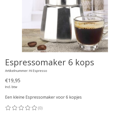
Espressomaker 6 kops
Artikelnummer: Hi Espresso
€19,95
Incl. btw
Een kleine Espressomaker voor 6 kopjes
(0)
De beoordeling van dit product is
0
van de 5