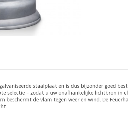
alvaniseerde staalplaat en is dus bijzonder goed best
te selectie – zodat u uw onafhankelijke lichtbron in e
n beschermt de vlam tegen weer en wind. De Feuerhand
ht.