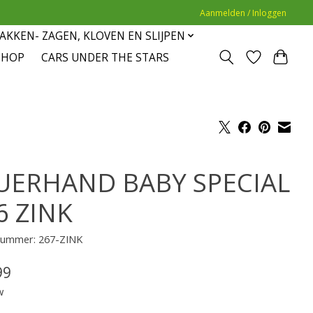
Aanmelden / Inloggen
AKKEN- ZAGEN, KLOVEN EN SLIJPEN
SHOP
CARS UNDER THE STARS
UERHAND BABY SPECIAL
6 ZINK
lnummer: 267-ZINK
99
w