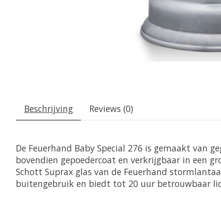
Beschrijving
Reviews (0)
De Feuerhand Baby Special 276 is gemaakt van geg
bovendien gepoedercoat en verkrijgbaar in een gro
Schott Suprax glas van de Feuerhand stormlantaar
buitengebruik en biedt tot 20 uur betrouwbaar lic