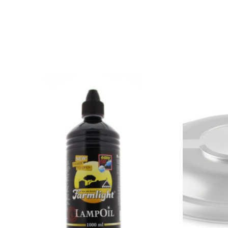
Items van productcarrousel