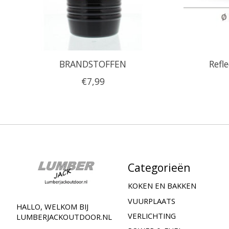
BRANDSTOFFEN
Refl
€7,99
Categorieën
KOKEN EN BAKKEN
VUURPLAATS
HALLO, WELKOM BIJ
VERLICHTING
LUMBERJACKOUTDOOR.NL