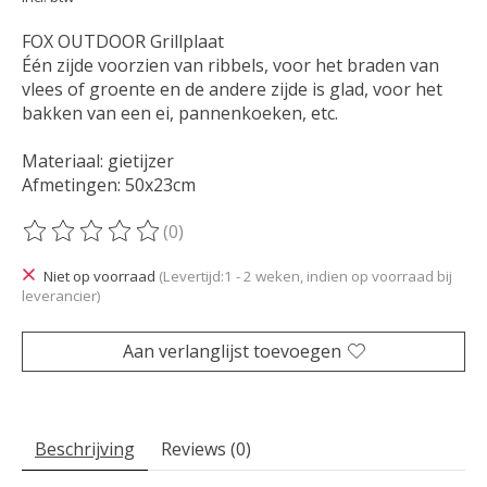
FOX OUTDOOR Grillplaat
Één zijde voorzien van ribbels, voor het braden van
vlees of groente en de andere zijde is glad, voor het
bakken van een ei, pannenkoeken, etc.
Materiaal: gietijzer
Afmetingen: 50x23cm
(0)
De beoordeling van dit product is
0
van de 5
Niet op voorraad
(Levertijd:1 - 2 weken, indien op voorraad bij
leverancier)
Aan verlanglijst toevoegen
Beschrijving
Reviews (0)