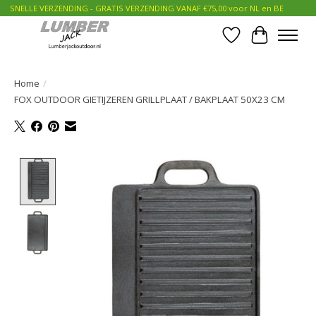
SNELLE VERZENDING - GRATIS VERZENDING VANAF €75,00 voor NL en BE
Verlanglijst
Winkelwa
Home
/
FOX OUTDOOR GIETIJZEREN GRILLPLAAT / BAKPLAAT 50X23 CM
Product image slideshow Items