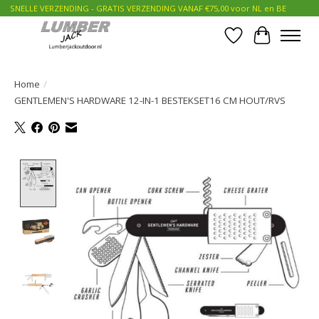
SNELLE VERZENDING - GRATIS VERZENDING VANAF €75,00 voor NL en BE
Verlanglijst
Winkelwa
Home
/
GENTLEMEN'S HARDWARE 12-IN-1 BESTEKSET16 CM HOUT/RVS
Product image slideshow Items