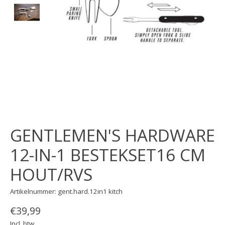
GENTLEMEN'S HARDWARE
12-IN-1 BESTEKSET16 CM
HOUT/RVS
Artikelnummer: gent.hard.12in1 kitch
€39,99
Incl. btw