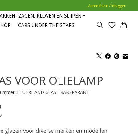
Aanmelden / Inloggen
AKKEN- ZAGEN, KLOVEN EN SLIJPEN
SHOP
CARS UNDER THE STARS
AS VOOR OLIELAMP
lnummer: FEUERHAND GLAS TRANSPARANT
9
w
ve glazen voor diverse merken en modellen.