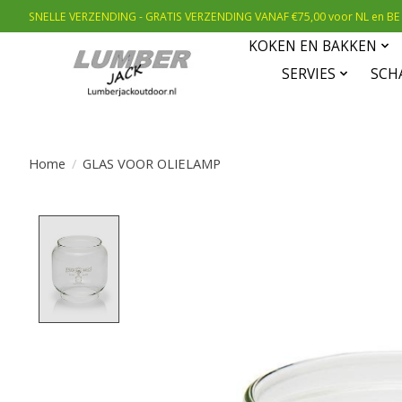
SNELLE VERZENDING - GRATIS VERZENDING VANAF €75,00 voor NL en BE
KOKEN EN BAKKEN
SERVIES
SCH
Home
/
GLAS VOOR OLIELAMP
Product image slideshow Items