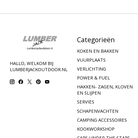
Categorieën
KOKEN EN BAKKEN
VUURPLAATS
HALLO, WELKOM BIJ
VERLICHTING
LUMBERJACKOUTDOOR.NL
POWER & FUEL
HAKKEN- ZAGEN, KLOVEN
EN SLIJPEN
SERVIES
SCHAPENVACHTEN
CAMPING ACCESSOIRES
KOOKWORKSHOP
CARS UNDER THE STARS