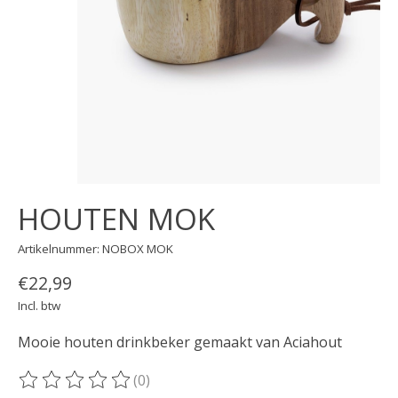
HOUTEN MOK
Artikelnummer: NOBOX MOK
€22,99
Incl. btw
Mooie houten drinkbeker gemaakt van Aciahout
(0)
De beoordeling van dit product is
0
van de 5