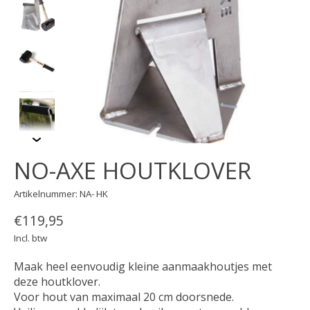
NO-AXE HOUTKLOVER
Artikelnummer: NA- HK
€119,95
Incl. btw
Maak heel eenvoudig kleine aanmaakhoutjes met
deze houtklover.
Voor hout van maximaal 20 cm doorsnede.