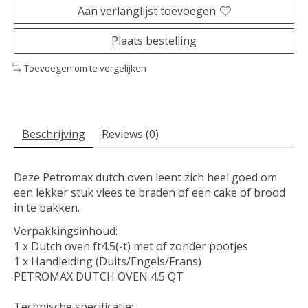
Aan verlanglijst toevoegen
Plaats bestelling
Toevoegen om te vergelijken
Beschrijving
Reviews (0)
Deze Petromax dutch oven leent zich heel goed om
een lekker stuk vlees te braden of een cake of brood
in te bakken.
Verpakkingsinhoud:
1 x Dutch oven ft4.5(-t) met of zonder pootjes
1 x Handleiding (Duits/Engels/Frans)
PETROMAX DUTCH OVEN 4.5 QT
Technische specificatie: