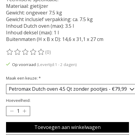
Materiaal: gietijzer
Gewicht: ongeveer 7.5 kg
Gewicht inclusief verpakking: ca. 7.5 kg
Inhoud Dutch oven (max): 3.5 l
Inhoud deksel (max): 1 l
Buitenmaten (H x B x D): 14,6 x 31,1 x 27 cm
(0)
De beoordeling van dit product is
0
van de 5
Op voorraad
(Levertijd:1 - 2 dagen)
Maak een keuze:
*
Hoeveelheid:
Toevoegen aan winkelwagen