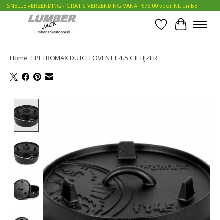
SNELLE VERZENDING - GRATIS VERZENDING VANAF €75,00 voor NL en BE
Verlanglijst
Winkelwa
Home
/
PETROMAX DUTCH OVEN FT 4.5 GIETIJZER
Product image slideshow Items