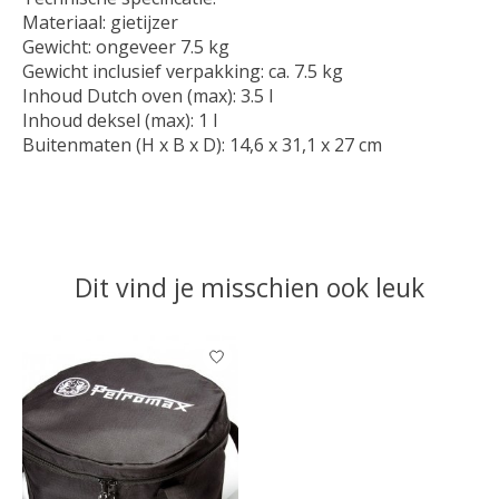
Materiaal: gietijzer
Gewicht: ongeveer 7.5 kg
Gewicht inclusief verpakking: ca. 7.5 kg
Inhoud Dutch oven (max): 3.5 l
Inhoud deksel (max): 1 l
Buitenmaten (H x B x D): 14,6 x 31,1 x 27 cm
Dit vind je misschien ook leuk
Items van productcarrousel