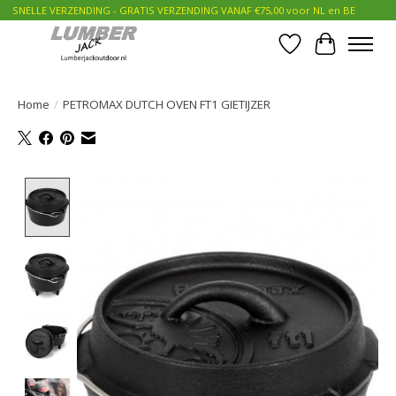
SNELLE VERZENDING - GRATIS VERZENDING VANAF €75,00 voor NL en BE
Verlanglijst
Winkelwa
Home
/
PETROMAX DUTCH OVEN FT1 GIETIJZER
Product image slideshow Items