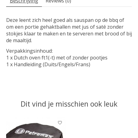
Beschrijving
Reviews (0)
Deze leent zich heel goed als sauspan op de bbq of
om een portie gehaktballen met jus of saté zonder
stokjes klaar te maken en te serveren met brood of bij
de maaltijd.
Verpakkingsinhoud:
1 x Dutch oven ft1(-t) met of zonder pootjes
1 x Handleiding (Duits/Engels/Frans)
Dit vind je misschien ook leuk
Items van productcarrousel