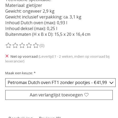
Materiaal: gietijzer
Gewicht: ongeveer 2,9 kg
Gewicht inclusief verpakking: ca. 3,1 kg
Inhoud Dutch oven (max): 0,93 l
Inhoud deksel (max): 0,25 l
Buitenmaten (H x B x D): 15,5 x 20 x 16,4 cm
(0)
De beoordeling van dit product is
0
van de 5
Niet op voorraad
(Levertijd:1 - 2 weken, indien op voorraad bij
leverancier)
Maak een keuze:
*
Aan verlanglijst toevoegen