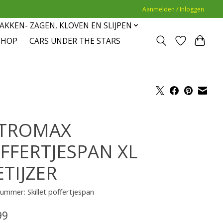
Aanmelden / Inloggen
AKKEN- ZAGEN, KLOVEN EN SLIJPEN
SHOP
CARS UNDER THE STARS
TROMAX
FFERTJESPAN XL
ETIJZER
nummer: Skillet poffertjespan
99