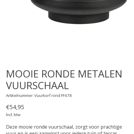
MOOIE RONDE METALEN
VUURSCHAAL
Artikelnummer: Vuurkorf rond FF478
€54,95
Incl. btw
Deze mooie ronde vuurschaal, zorgt voor prachtige
vuur en is een aanwinst voor iedere tuin of terras.