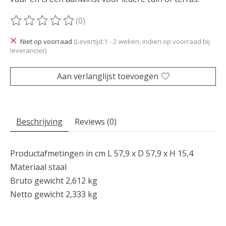
(0)
De beoordeling van dit product is
0
van de 5
Niet op voorraad
(Levertijd:1 - 2 weken, indien op voorraad bij
leverancier)
Aan verlanglijst toevoegen
Beschrijving
Reviews (0)
Productafmetingen in cm L 57,9 x D 57,9 x H 15,4
Materiaal
staal
Bruto gewicht 2,612
kg
Netto gewicht 2,333
kg