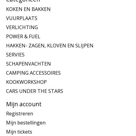
KOKEN EN BAKKEN
VUURPLAATS
VERLICHTING
POWER & FUEL
HAKKEN- ZAGEN, KLOVEN EN SLIJPEN
SERVIES
SCHAPENVACHTEN
CAMPING ACCESSOIRES
KOOKWORKSHOP
CARS UNDER THE STARS
Mijn account
Registreren
Mijn bestellingen
Mijn tickets