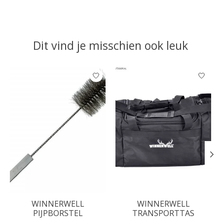
Dit vind je misschien ook leuk
Items van productcarrousel
WINNERWELL
WINNERWELL
PIJPBORSTEL
TRANSPORTTAS