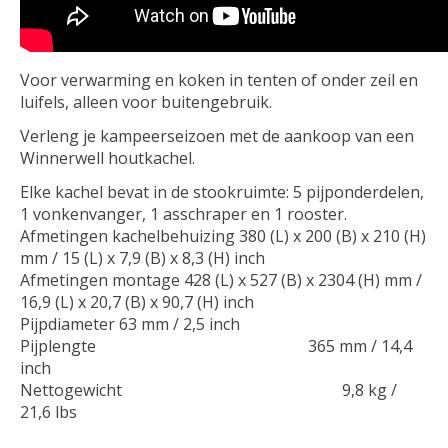
Voor verwarming en koken in tenten of onder zeil en
luifels, alleen voor buitengebruik.
Verleng je kampeerseizoen met de aankoop van een
Winnerwell houtkachel.
Elke kachel bevat in de stookruimte: 5 pijponderdelen,
1 vonkenvanger, 1 asschraper en 1 rooster.
Afmetingen kachelbehuizing 380 (L) x 200 (B) x 210 (H)
mm / 15 (L) x 7,9 (B) x 8,3 (H) inch
Afmetingen montage 428 (L) x 527 (B) x 2304 (H) mm /
16,9 (L) x 20,7 (B) x 90,7 (H) inch
Pijpdiameter 63 mm / 2,5 inch
Pijplengte 365 mm / 14,4
inch
Nettogewicht 9,8 kg /
21,6 lbs