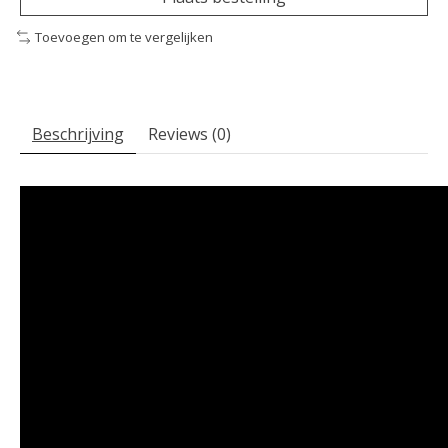
Toevoegen om te vergelijken
Beschrijving
Reviews (0)