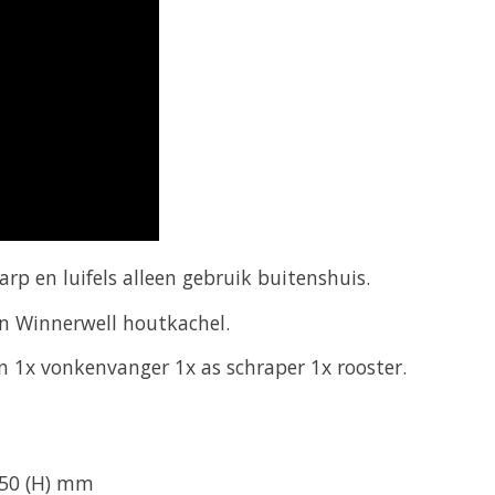
rp en luifels alleen gebruik buitenshuis.
n Winnerwell houtkachel.
en 1x vonkenvanger 1x as schraper 1x rooster.
 250 (H) mm