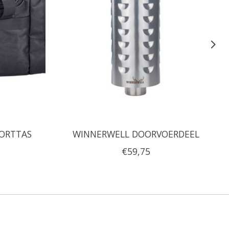
ORTTAS
WINNERWELL DOORVOERDEEL
€59,75