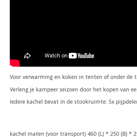
Voor verwarming en koken in tenten of onder de ta
Verleng je kampeer seizoen door het kopen van ee
Iedere kachel bevat in de stookruimte: 5x pijpdel
kachel maten (voor transport) 460 (L) * 250 (B) *