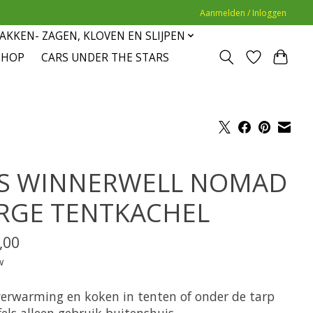
Aanmelden / Inloggen
AKKEN- ZAGEN, KLOVEN EN SLIJPEN
SHOP
CARS UNDER THE STARS
S WINNERWELL NOMAD
RGE TENTKACHEL
,00
w
verwarming en koken in tenten of onder de tarp