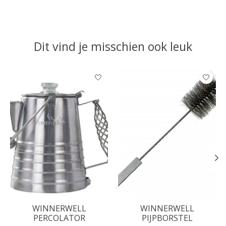
Dit vind je misschien ook leuk
Items van productcarrousel
WINNERWELL
WINNERWELL
PERCOLATOR
PIJPBORSTEL