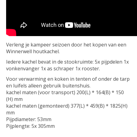
Verleng je kampeer seizoen door het kopen van een
Winnerwell houtkachel.
Iedere kachel bevat in de stookruimte: 5x pijpdelen 1x
vonkenvanger 1x as schraper 1x rooster.
Voor verwarming en koken in tenten of onder de tarp
en luifels alleen gebruik buitenshuis.
kachel maten (voor transport) 200(L) * 164(B) * 150
(H) mm
kachel maten (gemonteerd) 377(L) * 459(B) * 1825(H)
mm
Pijpdiameter: 53mm
Pijplengte: 5x 305mm