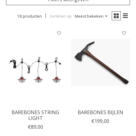
18 producten
Sorteren op
Meest bekeken
BAREBONES STRING
BAREBONES BIJLEN
LIGHT
€199,00
€89,00