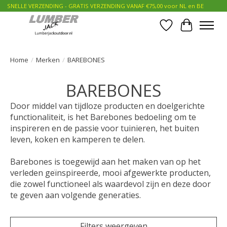
SNELLE VERZENDING - GRATIS VERZENDING VANAF €75,00 voor NL en BE
Verlanglijst
Winkelwa
Home
/
Merken
/
BAREBONES
BAREBONES
Door middel van tijdloze producten en doelgerichte
functionaliteit, is het Barebones bedoeling om te
inspireren en de passie voor tuinieren, het buiten
leven, koken en kamperen te delen.
Barebones is toegewijd aan het maken van op het
verleden geïnspireerde, mooi afgewerkte producten,
die zowel functioneel als waardevol zijn en deze door
te geven aan volgende generaties.
Filters weergeven