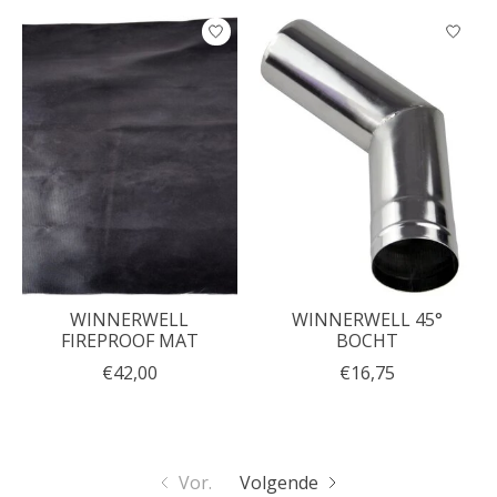
WINNERWELL
WINNERWELL 45°
FIREPROOF MAT
BOCHT
€42,00
€16,75
Vor.
Volgende